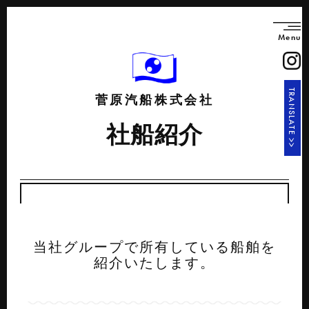
Menu
TRANSLATE >>
菅原汽船株式会社
社船紹介
当社グループで所有している船舶を
紹介いたします。