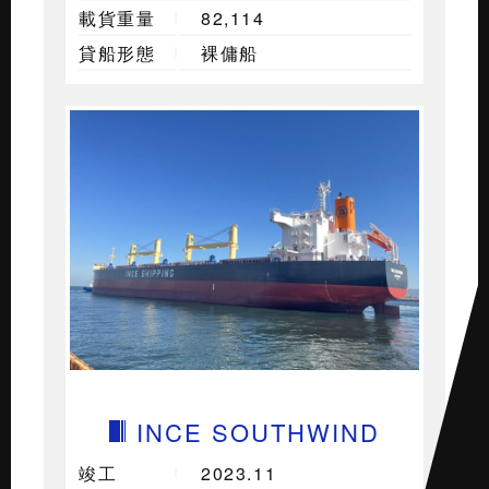
載貨重量
82,114
貸船形態
裸傭船
INCE SOUTHWIND
竣工
2023.11