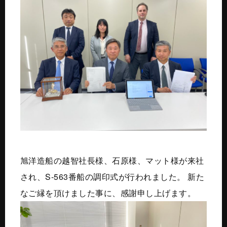
旭洋造船の越智社長様、石原様、マット様が来社
され、S-563番船の調印式が行われました。 新た
なご縁を頂けました事に、感謝申し上げます。