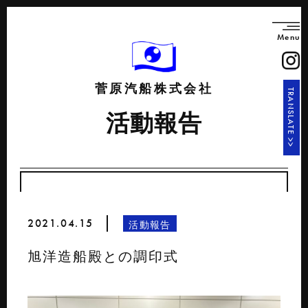
Menu
菅原汽船株式会社
TRANSLATE >>
活動報告
2021.04.15
活動報告
旭洋造船殿との調印式