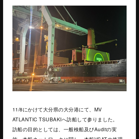
11/8にかけて大分県の大分港にて、MV
ATLANTIC TSUBAKIへ訪船して参りました。
訪船の目的としては、一般検船及びAuditの実