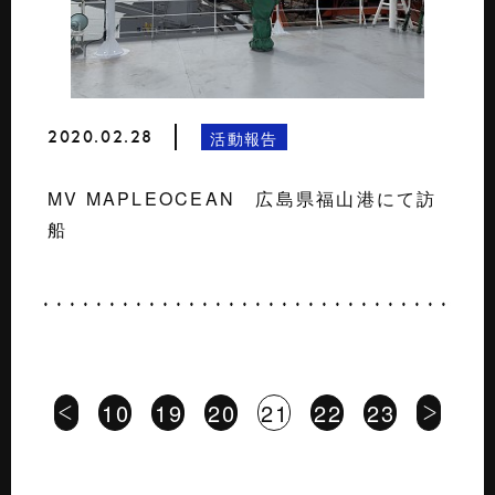
2020.02.28
活動報告
MV MAPLEOCEAN 広島県福山港にて訪
船
10
19
20
21
22
23