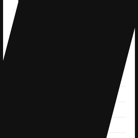
2020.12 (5)
2020.11 (1)
2020.10 (4)
2020.9 (5)
2020.7 (1)
2020.6 (2)
2020.4 (2)
2020.3 (3)
2020.2 (1)