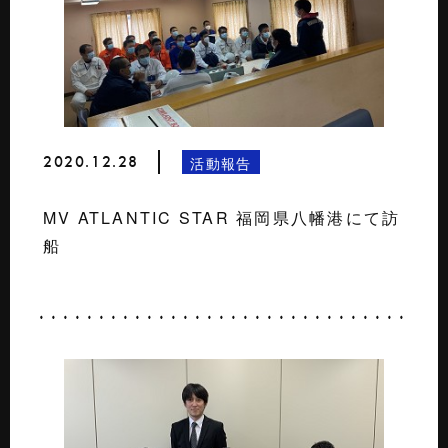
2020.12.28
活動報告
MV ATLANTIC STAR 福岡県八幡港にて訪
船