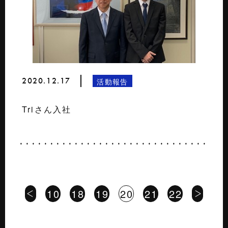
2020.12.17
活動報告
Triさん入社
10
18
19
20
21
22