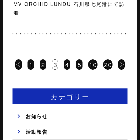
MV ORCHID LUNDU 石川県七尾港にて訪
船
1
2
3
4
5
10
20
カテゴリー
お知らせ
活動報告